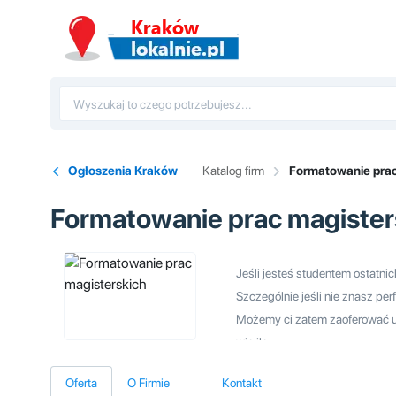
Ogłoszenia Kraków
Katalog firm
Formatowanie prac
Formatowanie prac magister
Jeśli jesteś studentem ostatnic
Szczególnie jeśli nie znasz pe
Możemy ci zatem zaoferować u
wie ile…
Oferta
O Firmie
Kontakt