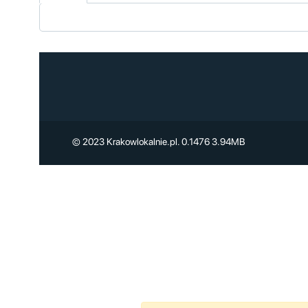
© 2023 Krakowlokalnie.pl. 0.1476 3.94MB